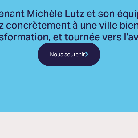
enant Michèle Lutz et son équi
z concrètement à une ville bien
sformation, et tournée vers l’av
Nous soutenir