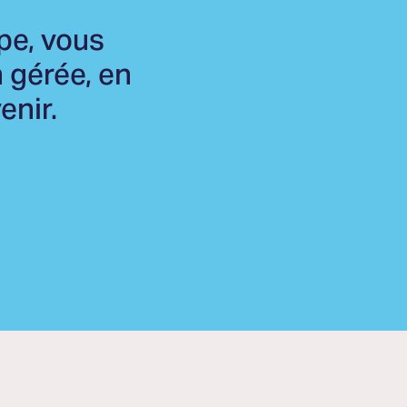
pe, vous
 gérée, en
enir.