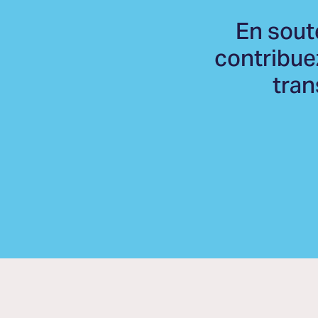
En sout
contribue
tran