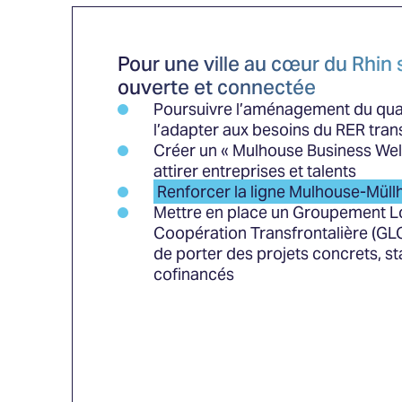
Pour une ville au cœur du Rhin 
ouverte et connectée
Poursuivre l’aménagement du quar
l’adapter aux besoins du RER trans
Créer un « Mulhouse Business We
attirer entreprises et talents
Renforcer la ligne Mulhouse-Müll
Mettre en place un Groupement L
Coopération Transfrontalière (GL
de porter des projets concrets, st
cofinancés