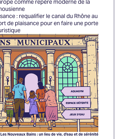
Europe comme repère moderne de la
housienne
isance : requalifier le canal du Rhône au
port de plaisance pour en faire une porte
uristique
Les Nouveaux Bains : un lieu de vie, d'eau et de sérénité