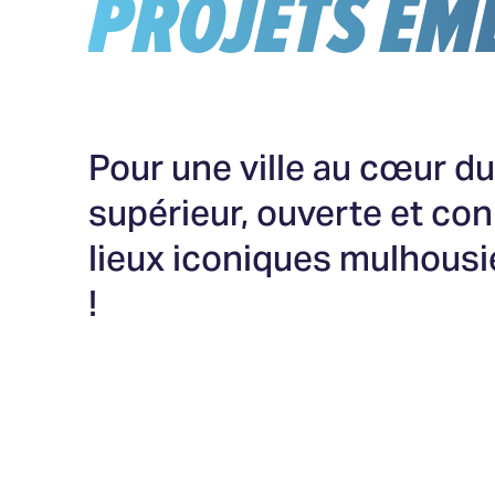
PROJETS EM
Pour une ville au cœur d
supérieur, ouverte et co
lieux iconiques mulhousi
!